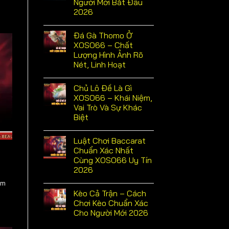
Người Mới Bắt Đầu
2026
Đá Gà Thomo Ở
XOSO66 – Chất
Lượng Hình Ảnh Rõ
Nét, Linh Hoạt
Chủ Lô Đề Là Gì
XOSO66 – Khái Niệm,
Vai Trò Và Sự Khác
Biệt
Luật Chơi Baccarat
Chuẩn Xác Nhất
Cùng XOSO66 Uy Tín
2026
am
Kèo Cả Trận – Cách
Chơi Kèo Chuẩn Xác
Cho Người Mới 2026