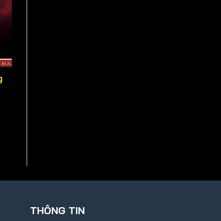
g
n
THÔNG TIN