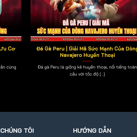
 Ưu Cơ
Đá Gà Peru | Giải Mã Sức Mạnh Của Dòn
Navajero Huyền Thoại
mắn cùng
Đá gà Peru là giống kê huyền thoại, nổi tiếng toà
cầu với tốc độ [...]
 CHÚNG TÔI
HƯỚNG DẪN