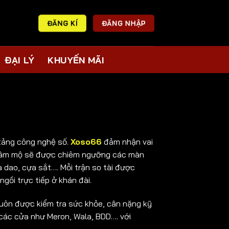
ĐĂNG KÍ
ĐĂNG NHẬP
ĐẠI LÝ
KHUYẾN MÃI
tảng công nghệ số.
Xoso66
đảm nhận vai
ời hâm mộ sẽ được chiêm ngưỡng các màn
a dao, cựa sắt…. Mỗi trận so tài được
gồi trực tiếp ở khán đài.
uôn được kiểm tra sức khỏe, cân nặng kỹ
 các cửa như Meron, Wala, BDD…. với