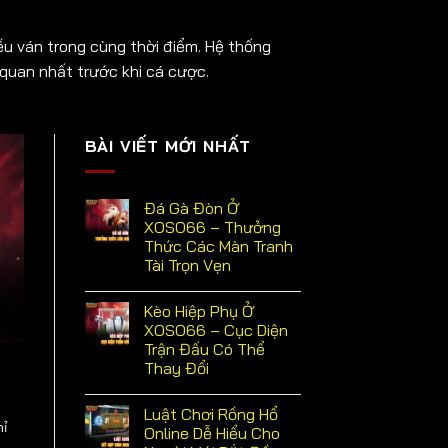
ều ván trong cùng thời điểm. Hệ thống
 quan nhất trước khi cá cược.
BÀI VIẾT MỚI NHẤT
Đá Gà Đòn Ở
XOSO66 – Thưởng
Thức Các Màn Tranh
Tài Trọn Vẹn
Kèo Hiệp Phụ Ở
XOSO66 – Cục Diện
Trận Đấu Có Thể
Thay Đổi
Luật Chơi Rồng Hổ
hỉ
Online Dễ Hiểu Cho