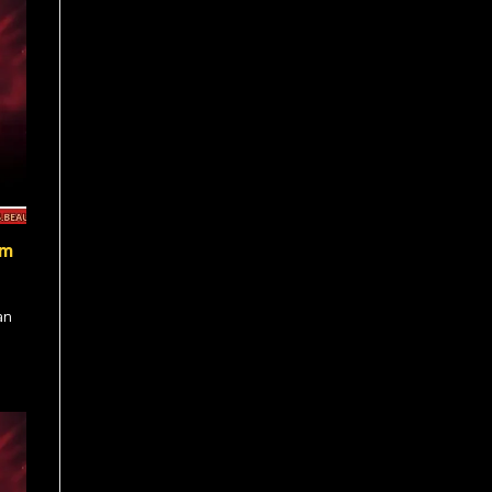
ắm
an