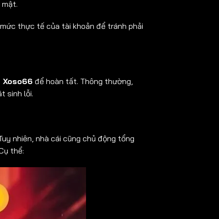
 mật.
n mức thực tế của tài khoản để tránh phải
n Xoso66
để hoàn tất. Thông thường,
 sinh lỗi.
 Tuy nhiên, nhà cái cũng chủ động tổng
Cụ thể: