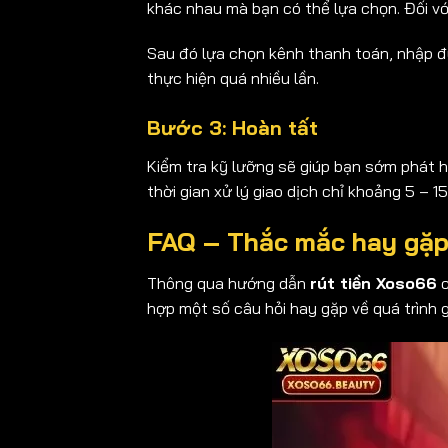
khác nhau mà bạn có thể lựa chọn. Đối với
Sau đó lựa chọn kênh thanh toán, nhập đún
thực hiện quá nhiều lần.
Bước 3: Hoàn tất
Kiểm tra kỹ lưỡng sẽ giúp bạn sớm phát h
thời gian xử lý giao dịch chỉ khoảng 5 – 1
FAQ – Thắc mắc hay gặp 
Thông qua hướng dẫn
rút tiền Xoso66
c
hợp một số câu hỏi hay gặp về quá trình 