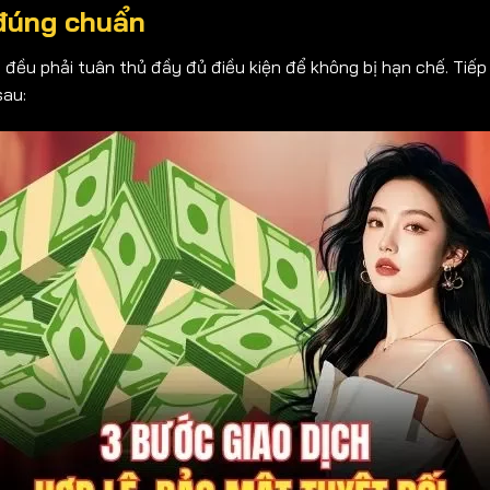
 đúng chuẩn
 đều phải tuân thủ đầy đủ điều kiện để không bị hạn chế. Tiếp
sau: