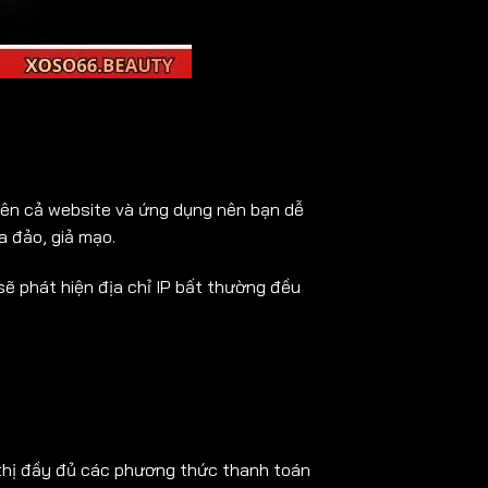
rên cả website và ứng dụng nên bạn dễ
a đảo, giả mạo.
sẽ phát hiện địa chỉ IP bất thường đều
 thị đầy đủ các phương thức thanh toán