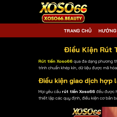
Bỏ
qua
nội
dung
TRANG CHỦ
HƯỚNG
Điều Kiện Rút 
Rút tiền Xoso66
qua đa dạng phương thức
trình chuẩn khép kín, dữ liệu được mã hóa 
Điều kiện giao dịch hợp 
Mọi yêu cầu
rút tiền Xoso66
đều được hỗ
thiết lập các quy định, điều kiện cơ bản 