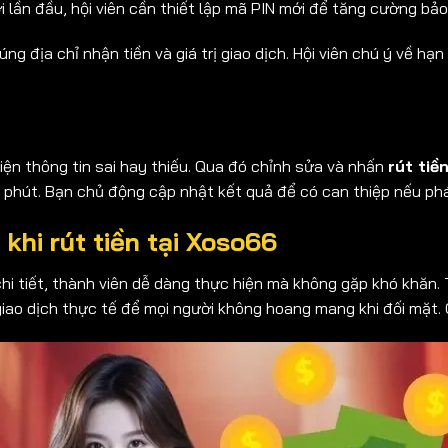
 lần đầu, hội viên cần thiết lập mã PIN mới để tăng cường bảo
g địa chỉ nhận tiền và giá trị giao dịch. Hội viên chú ý về hạ
iện thông tin sai hay thiếu. Qua đó chỉnh sửa và nhấn
rút tiề
5 phút. Bạn chủ động cập nhật kết quả để có can thiệp nếu phát
khi rút tiền tại Xoso66
hi tiết, thành viên dễ dàng thực hiện mà không gặp khó khăn.
giao dịch thực tế để mọi người không hoang mang khi đối mặt. 