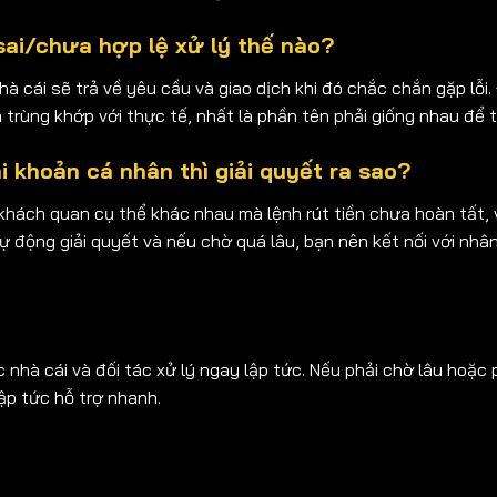
sai/chưa hợp lệ xử lý thế nào?
nhà cái sẽ trả về yêu cầu và giao dịch khi đó chắc chắn gặp lỗi
 trùng khớp với thực tế, nhất là phần tên phải giống nhau để t
 khoản cá nhân thì giải quyết ra sao?
hách quan cụ thể khác nhau mà lệnh rút tiền chưa hoàn tất, vẫ
 động giải quyết và nếu chờ quá lâu, bạn nên kết nối với nhân 
nhà cái và đối tác xử lý ngay lập tức. Nếu phải chờ lâu hoặc p
lập tức hỗ trợ nhanh.