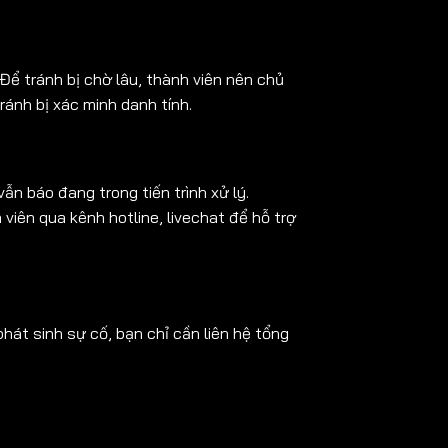
. Để tránh bị chờ lâu, thành viên nên chủ
ránh bị xác minh danh tính.
n báo đang trong tiến trình xử lý.
viên qua kênh hotline, livechat để hỗ trợ
hát sinh sự cố, bạn chỉ cần liên hệ tổng