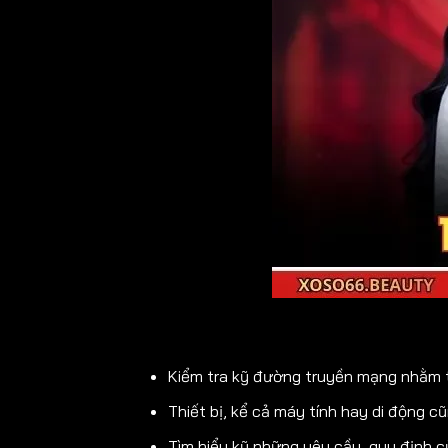
Kiểm tra kỹ đường truyền mạng nhằm trá
Thiết bị, kể cả máy tính hay di động cũ
Tìm hiểu kỹ những yêu cầu, quy định 