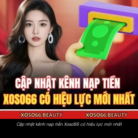
Cập nhật kênh nạp tiền Xoso66 có hiệu lực mới nhất