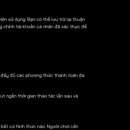
ên sử dụng. Bạn có thể lưu trữ lại thuận
ng chính tài khoản cá nhân đã xác thực để
i đầy đủ các phương thức thanh toán đa
rút ngắn thời gian thao tác lần sau và
 bất cứ hình thức nào. Người chơi cần