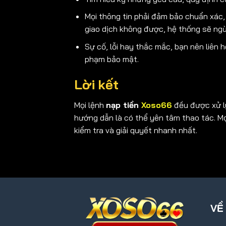
Mọi thông tin phải đảm bảo chuẩn xác, r
giao dịch không được, hệ thống sẽ ngừ
Sự cố, lỗi hay thắc mắc, bạn nên liên 
phạm bảo mật.
Lời kết
Mọi lệnh
nạp tiền
Xoso66
đều được xử lý
hướng dẫn là có thể yên tâm thao tác. Mọi
kiểm tra và giải quyết nhanh nhất.
VỀ