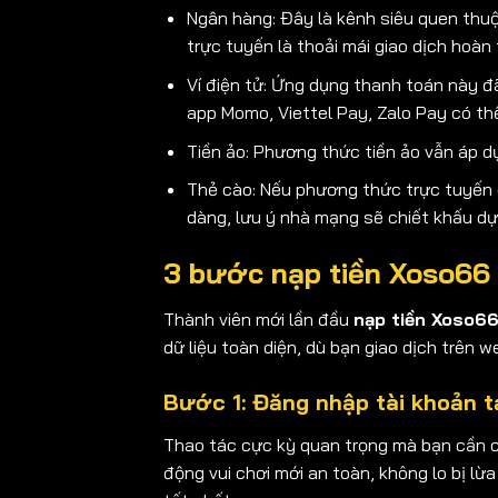
Ngân hàng: Đây là kênh siêu quen thuộ
trực tuyến là thoải mái giao dịch hoàn 
Ví điện tử: Ứng dụng thanh toán này đ
app Momo, Viettel Pay, Zalo Pay có thể
Tiền ảo: Phương thức tiền ảo vẫn áp d
Thẻ cào: Nếu phương thức trực tuyến g
dàng, lưu ý nhà mạng sẽ chiết khấu dự
3 bước nạp tiền Xoso66
Thành viên mới lần đầu
nạp tiền Xoso6
dữ liệu toàn diện, dù bạn giao dịch trên
Bước 1: Đăng nhập tài khoản 
Thao tác cực kỳ quan trọng mà bạn cần ch
động vui chơi mới an toàn, không lo bị lừa