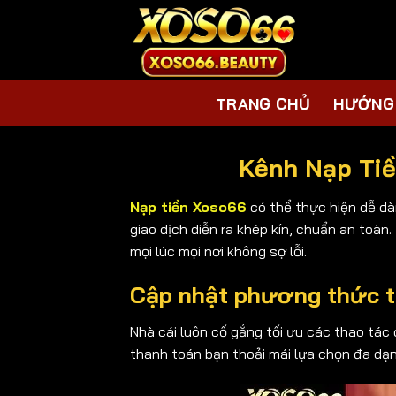
Bỏ
qua
nội
dung
TRANG CHỦ
HƯỚNG
Kênh Nạp Tiề
Nạp tiền Xoso66
có thể thực hiện dễ dà
giao dịch diễn ra khép kín, chuẩn an toàn
mọi lúc mọi nơi không sợ lỗi.
Cập nhật phương thức t
Nhà cái luôn cố gắng tối ưu các thao tác 
thanh toán bạn thoải mái lựa chọn đa d