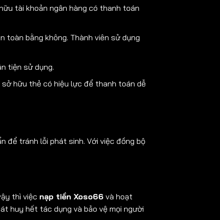
ở hữu tài khoản ngân hàng có thanh toán
oàn toàn bằng không. Thành viên sử dụng
n tiện sử dụng.
 sở hữu thẻ có hiệu lực để thanh toán dễ
 để tránh lỗi phát sinh. Với việc đồng bộ
ậy thì việc
nạp tiền Xoso66
và hoạt
 phát huy hết tác dụng và bảo vệ mọi người