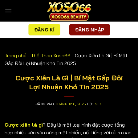
Bỏ
qua
nội
dung
ĐĂNG KÍ
ĐĂNG NHẬP
Trang chủ
-
Thể Thao Xoso66
-
Cược Xiên Là Gì | Bí Mật
Gấp Đôi Lợi Nhuận Khó Tin 2025
Cược Xiên Là Gì | Bí Mật Gấp Đôi
Lợi Nhuận Khó Tin 2025
ĐĂNG VÀO
THÁNG 12 6, 2025
BỞI
SEO
Cược xiên là gì
? Đây là một loại hình đặt cược tổng
hợp nhiều kèo vào cùng một phiếu, nổi tiếng với rủi ro cao