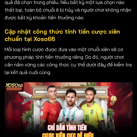
quả đã chọn trong phiếu. Nếu bất kỳ một lựa chọn nào
thất bại, toàn bộ chuỗi ẽ bị hủy và người chơi không nhận
được bất kỳ khoản tiền thưởng nào.
Cập nhật công thức tính tiền cược xiên
chuẩn tại Xoso66
Mỗi loại hình cược được đưa vào một chuỗi xiên sẽ có
phương pháp tính tiền thưởng riêng. Do đó, người chơi
cần nắm vững các công thức cụ thể dưới đây để kiểm tra
lại kết quả cuối cùng: