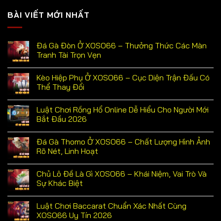
BÀI VIẾT MỚI NHẤT
Đá Gà Đòn Ở XOSO66 – Thưởng Thức Các Màn
Tranh Tài Trọn Vẹn
Kèo Hiệp Phụ Ở XOSO66 – Cục Diện Trận Đấu Có
Thể Thay Đổi
Luật Chơi Rồng Hổ Online Dễ Hiểu Cho Người Mới
Bắt Đầu 2026
Đá Gà Thomo Ở XOSO66 – Chất Lượng Hình Ảnh
Rõ Nét, Linh Hoạt
Chủ Lô Đề Là Gì XOSO66 – Khái Niệm, Vai Trò Và
Sự Khác Biệt
Luật Chơi Baccarat Chuẩn Xác Nhất Cùng
XOSO66 Uy Tín 2026