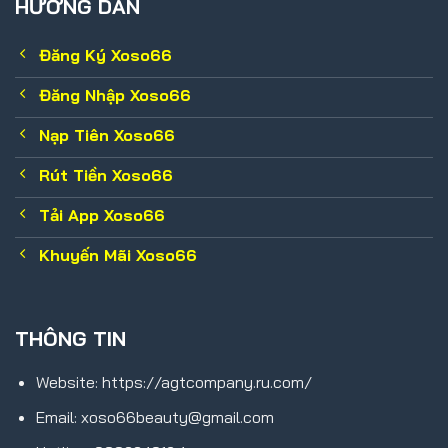
HƯỚNG DẪN
Đăng Ký Xoso66
Đăng Nhập Xoso66
Nạp Tiên Xoso66
Rút Tiền Xoso66
Tải App Xoso66
Khuyến Mãi Xoso66
THÔNG TIN
Website:
https://agtcompany.ru.com/
Email:
xoso66beauty@gmail.com