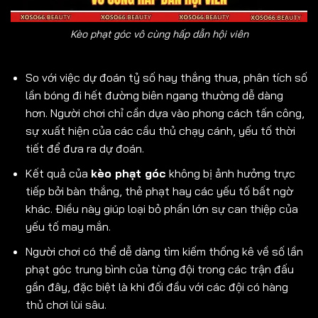
Kèo phạt góc vô cùng hấp dẫn hội viên
So với việc dự đoán tỷ số hay thắng thua, phân tích số
lần bóng đi hết đường biên ngang thường dễ dàng
hơn. Người chơi chỉ cần dựa vào phong cách tấn công,
sự xuất hiện của các cầu thủ chạy cánh, yếu tố thời
tiết để đưa ra dự đoán.
Kết quả của
kèo phạt góc
không bị ảnh hưởng trực
tiếp bởi bàn thắng, thẻ phạt hay các yếu tố bất ngờ
khác. Điều này giúp loại bỏ phần lớn sự can thiệp của
yếu tố may mắn.
Người chơi có thể dễ dàng tìm kiếm thống kê về số lần
phạt góc trung bình của từng đội trong các trận đấu
gần đây, đặc biệt là khi đối đầu với các đội có hàng
thủ chơi lùi sâu.