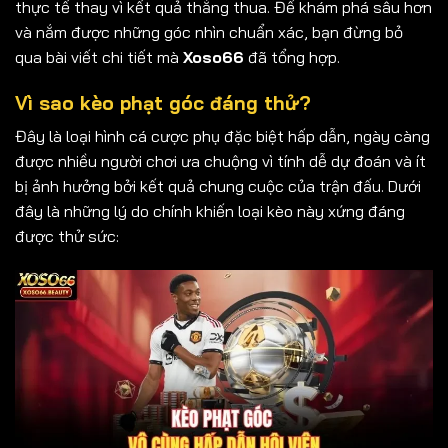
thực tế thay vì kết quả thắng thua. Để khám phá sâu hơn
và nắm được những góc nhìn chuẩn xác, bạn đừng bỏ
qua bài viết chi tiết mà
Xoso66
đã tổng hợp.
Vì sao kèo phạt góc đáng thử?
Đây là loại hình cá cược phụ đặc biệt hấp dẫn, ngày càng
được nhiều người chơi ưa chuộng vì tính dễ dự đoán và ít
bị ảnh hưởng bởi kết quả chung cuộc của trận đấu. Dưới
đây là những lý do chính khiến loại kèo này xứng đáng
được thử sức: