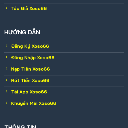
Tác Giả Xoso66
HƯỚNG DẪN
Đăng Ký Xoso66
Đăng Nhập Xoso66
Nạp Tiên Xoso66
Rút Tiền Xoso66
Tải App Xoso66
Khuyến Mãi Xoso66
THÔNG TIN