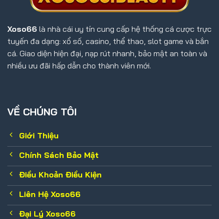
Xoso66
là nhà cái uy tín cung cấp hệ thống cá cược trực
tuyến đa dạng: xổ số, casino, thể thao, slot game và bắn
cá. Giao diện hiện đại, nạp rút nhanh, bảo mật an toàn và
nhiều ưu đãi hấp dẫn cho thành viên mới.
VỀ CHÚNG TÔI
Giới Thiệu
Chính Sách Bảo Mật
Điều Khoản Điều Kiện
Liên Hệ Xoso66
Đại Lý Xoso66