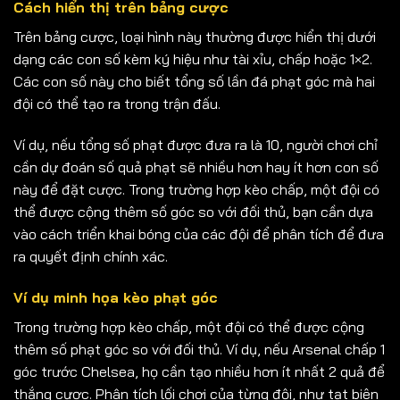
Cách hiển thị trên bảng cược
Trên bảng cược, loại hình này thường được hiển thị dưới
dạng các con số kèm ký hiệu như tài xỉu, chấp hoặc 1×2.
Các con số này cho biết tổng số lần đá phạt góc mà hai
đội có thể tạo ra trong trận đấu.
Ví dụ, nếu tổng số phạt được đưa ra là 10, người chơi chỉ
cần dự đoán số quả phạt sẽ nhiều hơn hay ít hơn con số
này để đặt cược. Trong trường hợp kèo chấp, một đội có
thể được cộng thêm số góc so với đối thủ, bạn cần dựa
vào cách triển khai bóng của các đội để phân tích để đưa
ra quyết định chính xác.
Ví dụ minh họa kèo phạt góc
Trong trường hợp kèo chấp, một đội có thể được cộng
thêm số phạt góc so với đối thủ. Ví dụ, nếu Arsenal chấp 1
góc trước Chelsea, họ cần tạo nhiều hơn ít nhất 2 quả để
thắng cược. Phân tích lối chơi của từng đội, như tạt biên