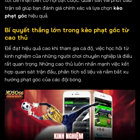
tốt để nhận biết cơ hội đặt cược. Quan sát vài phút đầu
trận sẽ giúp bạn đánh giá chính xác và lựa chọn
kèo
phạt góc
hiệu quả.
Bí quyết thắng lớn trong kèo phạt góc từ
cao thủ
Để đạt hiệu quả cao khi tham gia cá độ, việc học hỏi từ
kinh nghiệm của những người chơi chuyên nghiệp là điều
rất quan trọng. Những cao thủ luôn nhấn mạnh việc kết
hợp quan sát trận đấu, phân tích số liệu và nắm bắt xu
hướng phạt góc của các đội bóng.