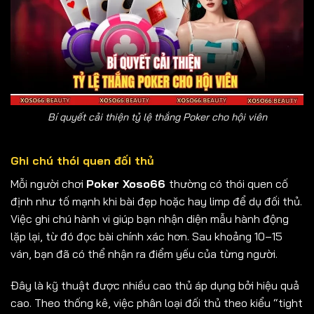
Bí quyết cải thiện tỷ lệ thắng Poker cho hội viên
Ghi chú thói quen đối thủ
Mỗi người chơi
Poker Xoso66
thường có thói quen cố
định như tố mạnh khi bài đẹp hoặc hay limp để dụ đối thủ.
Việc ghi chú hành vi giúp bạn nhận diện mẫu hành động
lặp lại, từ đó đọc bài chính xác hơn. Sau khoảng 10–15
ván, bạn đã có thể nhận ra điểm yếu của từng người.
Đây là kỹ thuật được nhiều cao thủ áp dụng bởi hiệu quả
cao. Theo thống kê, việc phân loại đối thủ theo kiểu “tight