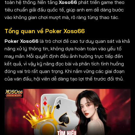
toàn hệ thống. Nền tảng
Xoso66
phát triển game theo
tiêu chuẩn giải đấu quốc tế, giúp anh em dễ dàng bước
vào không gian chơi mượt mà, rõ ràng từng thao tác.
Tổng quan về Poker Xoso66
Poker Xoso66
là trò chơi đề cao tư duy quan sát và khả
năng xử lý thông tin, không dựa hoàn toàn vào yếu tố
may mắn. Mỗi quyết định đều ảnh hưởng trực tiếp đến
kết quả, vì vậy kỹ năng đọc bài và phân tích tình huống
đóng vai trò rất quan trọng. Khi nắm vững các giai đoạn
của ván đấu, hội viên dễ dàng tạo lợi thế trước đối thủ.