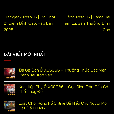
Blackjack Xoso66 | Trò Chơi
Liêng Xoso66 | Game Bài
21 Điểm Đỉnh Cao, Hấp Dẫn
Tâm Lý, Săn Thưởng Đỉnh
2025
Cao
BÀI VIẾT MỚI NHẤT
Đá Gà Đòn Ở XOSO66 – Thưởng Thức Các Màn
Tranh Tài Trọn Vẹn
Kèo Hiệp Phụ Ở XOSO66 – Cục Diện Trận Đấu Có
Thể Thay Đổi
Luật Chơi Rồng Hổ Online Dễ Hiểu Cho Người Mới
Bắt Đầu 2026