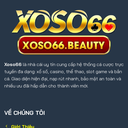
Xoso66
là nhà cái uy tín cung cấp hệ thống cá cược trực
tuyến đa dạng: xổ số, casino, thể thao, slot game và bắn
cá. Giao diện hiện đại, nạp rút nhanh, bảo mật an toàn và
nhiều ưu đãi hấp dẫn cho thành viên mới.
VỀ CHÚNG TÔI
Giới Thiệu