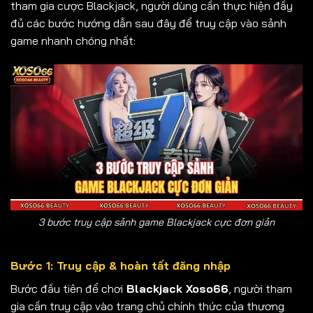
tham gia cược Blackjack, người dùng cần thực hiện đầy
đủ các bước hướng dẫn sau đây để truy cập vào sảnh
game nhanh chóng nhất:
3 bước truy cập sảnh game Blackjack cực đơn giản
Bước 1: Truy cập & hoàn tất đăng nhập
Bước đầu tiên để chơi
Blackjack Xoso66
, người tham
gia cần truy cập vào trang chủ chính thức của thương