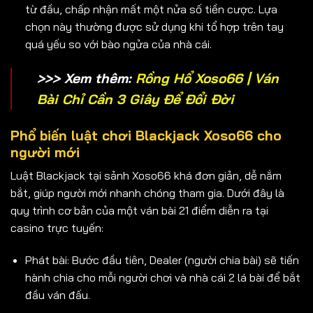
từ đầu, chấp nhận mất một nửa số tiền cược. Lựa
chọn này thường được sử dụng khi tổ hợp trên tay
quá yếu so với bào ngửa của nhà cái.
>>> Xem thêm:
Rồng Hổ Xoso66 | Ván
Bài Chỉ Cần 3 Giây Để Đổi Đời
Phổ biến luật chơi Blackjack Xoso66 cho
người mới
Luật Blackjack tại sảnh Xoso66 khá đơn giản, dễ nắm
bắt, giúp người mới nhanh chóng tham gia. Dưới đây là
quy trình cơ bản của một ván bài 21 điểm diễn ra tại
casino trực tuyến:
Phát bài: Bước đầu tiên, Dealer (người chia bài) sẽ tiến
hành chia cho mỗi người chơi và nhà cái 2 lá bài để bắt
đầu ván đấu.