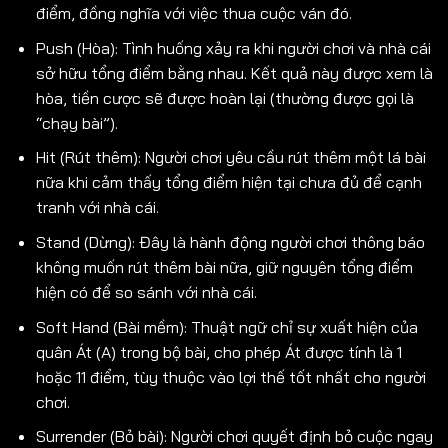
điểm, đồng nghĩa với việc thua cuộc ván đó.
Push (Hòa): Tình huống xảy ra khi người chơi và nhà cái
sở hữu tổng điểm bằng nhau. Kết quả này được xem là
hòa, tiền cược sẽ được hoàn lại (thường được gọi là
“chạy bài”).
Hit (Rút thêm): Người chơi yêu cầu rút thêm một lá bài
nữa khi cảm thấy tổng điểm hiện tại chưa đủ để cạnh
tranh với nhà cái.
Stand (Dừng): Đây là hành động người chơi thông báo
không muốn rút thêm bài nữa, giữ nguyên tổng điểm
hiện có để so sánh với nhà cái.
Soft Hand (Bài mềm): Thuật ngữ chỉ sự xuất hiện của
quân Át (A) trong bộ bài, cho phép Át được tính là 1
hoặc 11 điểm, tùy thuộc vào lợi thế tốt nhất cho người
chơi.
Surrender (Bỏ bài): Người chơi quyết định bỏ cuộc ngay