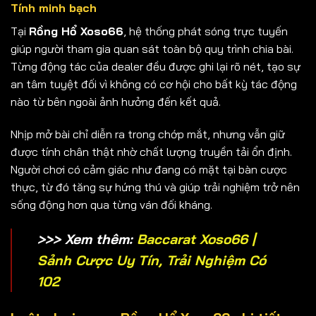
Tính minh bạch
Tại
Rồng Hổ Xoso66
, hệ thống phát sóng trực tuyến
giúp người tham gia quan sát toàn bộ quy trình chia bài.
Từng động tác của dealer đều được ghi lại rõ nét, tạo sự
an tâm tuyệt đối vì không có cơ hội cho bất kỳ tác động
nào từ bên ngoài ảnh hưởng đến kết quả.
Nhịp mở bài chỉ diễn ra trong chớp mắt, nhưng vẫn giữ
được tính chân thật nhờ chất lượng truyền tải ổn định.
Người chơi có cảm giác như đang có mặt tại bàn cược
thực, từ đó tăng sự hứng thú và giúp trải nghiệm trở nên
sống động hơn qua từng ván đối kháng.
>>> Xem thêm:
Baccarat Xoso66 |
Sảnh Cược Uy Tín, Trải Nghiệm Có
102