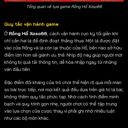
Tổng quan về tựa game Rồng Hổ Xoso66
Quy tắc vận hành game
Ở
Rồng Hổ Xoso66
, cách vận hành cực kỳ tối giản khi
chỉ cần hai lá để định đoạt thắng thua. Một lá được đặt
vào cửa Rồng và lá còn lại thuộc cửa Hổ, bên nào sở hữu
điểm lớn hơn sẽ giành ưu thế. Nhịp độ này giúp người mới
không bị quá tải thông tin, dễ hòa nhập ngay từ những
ván đầu tiên.
Đặc điểm đối kháng của trò chơi thể hiện rõ qua mỗi màn
so bài trực tiếp, nơi mọi kết quả đều dựa trên giá trị lá bài,
không thêm quy tắc phức tạp. Nhờ cách tính điểm minh
bạch và quy trình gọn nhẹ, người chơi có thể tập trung
vào lựa chọn cửa cược thay vì phải ghi nhớ nhiều luật
như các bộ môn khác.