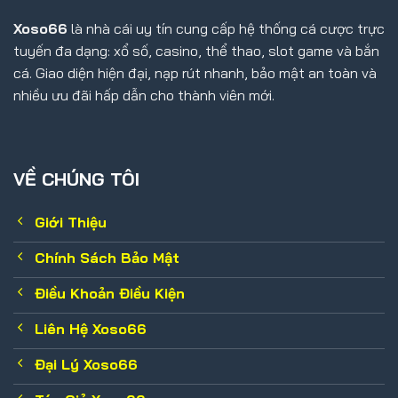
Xoso66
là nhà cái uy tín cung cấp hệ thống cá cược trực
tuyến đa dạng: xổ số, casino, thể thao, slot game và bắn
cá. Giao diện hiện đại, nạp rút nhanh, bảo mật an toàn và
nhiều ưu đãi hấp dẫn cho thành viên mới.
VỀ CHÚNG TÔI
Giới Thiệu
Chính Sách Bảo Mật
Điều Khoản Điều Kiện
Liên Hệ Xoso66
Đại Lý Xoso66