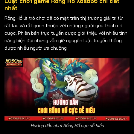
Luật chơi game Rồng Hổ Xoso66 chi tiết
nhất
Rồng Hổ là trò chơi đã có mặt trên thị trường giải trí từ
rất lâu và rất quen thuộc với những người yêu thích cá
cược. Phiên bản trực tuyến được giới thiệu với nhiều tính
năng hiện đại nhưng vẫn giữ nguyên luật truyền thống
được nhiều người ưa chuộng.
Hướng dẫn chơi Rồng Hổ cực dễ hiểu