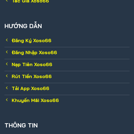
Tác Giả Xoso66
HƯỚNG DẪN
Đăng Ký Xoso66
Đăng Nhập Xoso66
Nạp Tiên Xoso66
Rút Tiền Xoso66
Tải App Xoso66
Khuyến Mãi Xoso66
THÔNG TIN