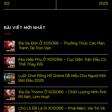
102
2025
BÀI VIẾT MỚI NHẤT
Đá Gà Đòn Ở XOSO66 – Thưởng Thức Các Màn
Tranh Tài Trọn Vẹn
Kèo Hiệp Phụ Ở XOSO66 – Cục Diện Trận Đấu Có
Thể Thay Đổi
Luật Chơi Rồng Hổ Online Dễ Hiểu Cho Người Mới
Bắt Đầu 2026
Đá Gà Thomo Ở XOSO66 – Chất Lượng Hình Ảnh
Rõ Nét, Linh Hoạt
Chủ Lô Đề Là Gì XOSO66 – Khái Niệm, Vai Trò Và