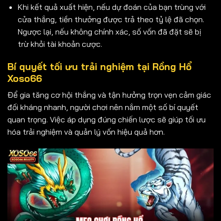
Khi kết quả xuất hiện, nếu dự đoán của bạn trùng với
cửa thắng, tiền thưởng được trả theo tỷ lệ đã chọn.
Ngược lại, nếu không chính xác, số vốn đã đặt sẽ bị
trừ khỏi tài khoản cược.
Bí quyết tối ưu trải nghiệm tại Rồng Hổ
Xoso66
Để gia tăng cơ hội thắng và tận hưởng trọn vẹn cảm giác
đối kháng nhanh, người chơi nên nắm một số bí quyết
quan trọng. Việc áp dụng đúng chiến lược sẽ giúp tối ưu
hóa trải nghiệm và quản lý vốn hiệu quả hơn.